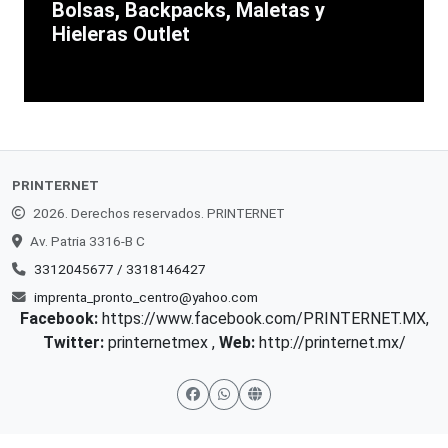
Bolsas, Backpacks, Maletas y
Hieleras Outlet
PRINTERNET
2026. Derechos reservados. PRINTERNET
Av. Patria 3316-B C
3312045677 / 3318146427
imprenta_pronto_centro@yahoo.com
Facebook:
https://www.facebook.com/PRINTERNET.MX
,
Twitter:
printernetmex
,
Web:
http://printernet.mx/